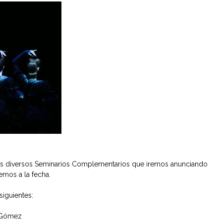
s diversos Seminarios Complementarios que iremos anunciando
emos a la fecha.
siguientes:
l Gómez