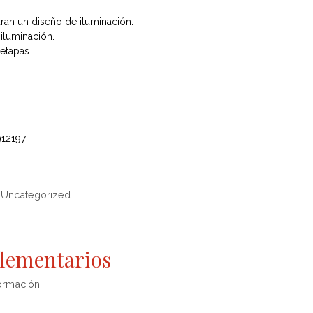
an un diseño de iluminación.
iluminación.
 etapas.
912197
,
Uncategorized
lementarios
ormación