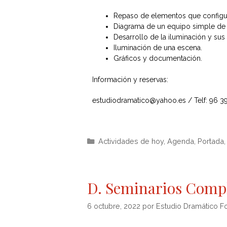
Repaso de elementos que configur
Diagrama de un equipo simple de 
Desarrollo de la iluminación y sus
Iluminación de una escena.
Gráficos y documentación.
Información y reservas:
estudiodramatico@yahoo.es / Telf: 96 3
Actividades de hoy
,
Agenda
,
Portada
D. Seminarios Comp
6 octubre, 2022
por
Estudio Dramático F