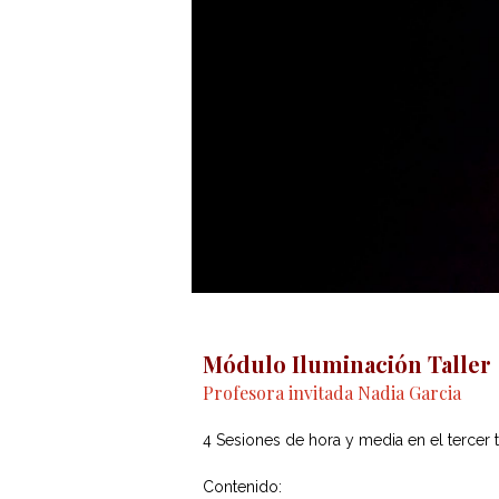
Módulo Iluminación Taller
Profesora invitada Nadia Garcia
4 Sesiones de hora y media en el tercer t
Contenido: