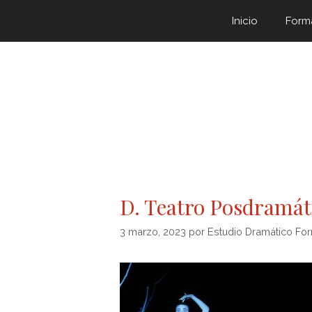
Inicio
Form
D. Teatro Posdramá
3 marzo, 2023
por
Estudio Dramático Fo