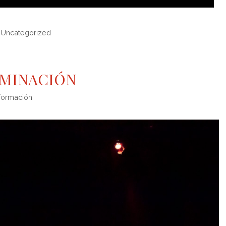
,
Uncategorized
UMINACIÓN
Formación