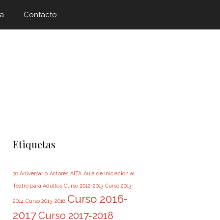
a
Contacto
Etiquetas
30 Aniversario
Actores
AITA
Aula de Iniciación al
Teatro para Adultos
Curso 2012-2013
Curso 2013-
Curso 2016-
2014
Curso 2015-2016
2017
Curso 2017-2018