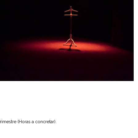
rimestre (Horas a concretar).