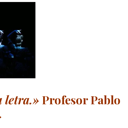
a letra.»
Profesor Pablo
.