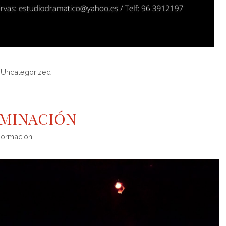
,
Uncategorized
UMINACIÓN
Formación