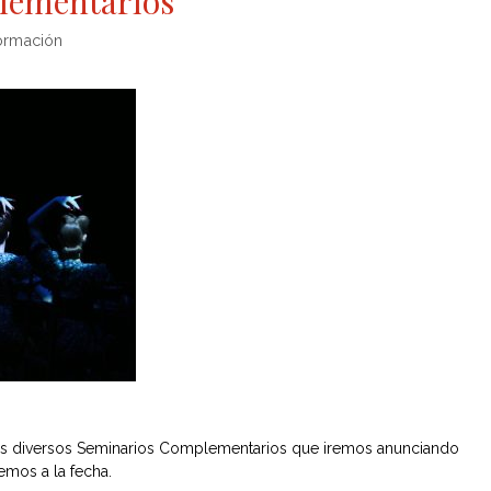
lementarios
ormación
s diversos Seminarios Complementarios que iremos anunciando
emos a la fecha.