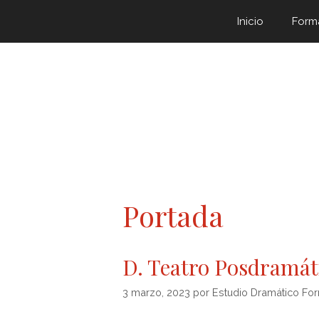
Inicio
Form
Portada
D. Teatro Posdramá
3 marzo, 2023
por
Estudio Dramático Fo