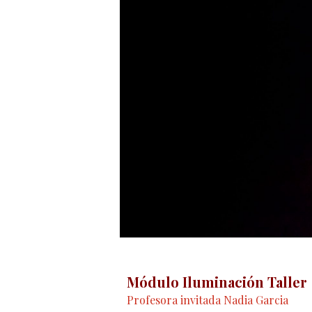
Módulo Iluminación Taller
Profesora invitada Nadia Garcia