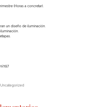
rimestre (Horas a concretar).
an un diseño de iluminación.
iluminación.
 etapas.
912197
,
Uncategorized