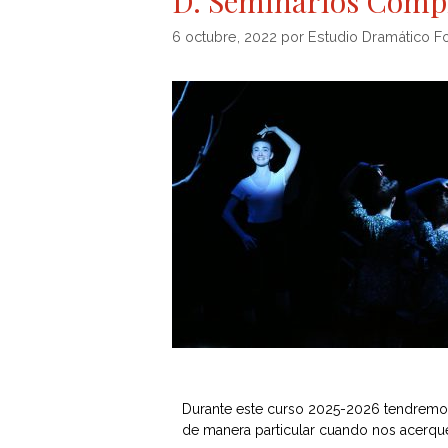
D. Seminarios Comp
6 octubre, 2022
por
Estudio Dramático F
Durante este curso 2025-2026 tendremo
de manera particular cuando nos acerqu