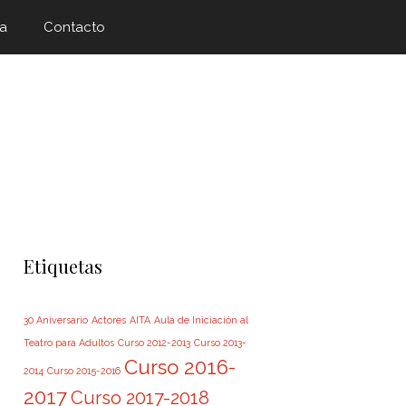
a
Contacto
Etiquetas
30 Aniversario
Actores
AITA
Aula de Iniciación al
Teatro para Adultos
Curso 2012-2013
Curso 2013-
Curso 2016-
2014
Curso 2015-2016
2017
Curso 2017-2018