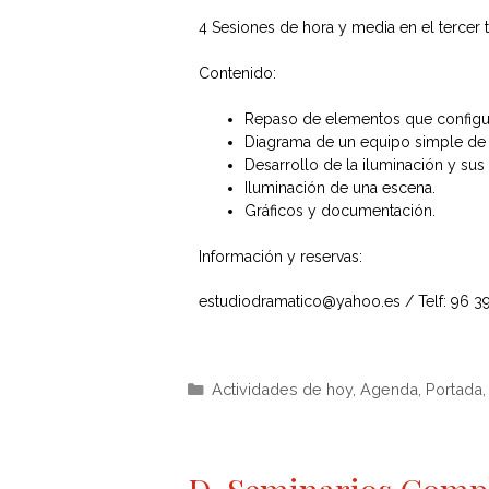
4 Sesiones de hora y media en el tercer t
Contenido:
Repaso de elementos que configur
Diagrama de un equipo simple de 
Desarrollo de la iluminación y sus
Iluminación de una escena.
Gráficos y documentación.
Información y reservas:
estudiodramatico@yahoo.es / Telf: 96 3
Actividades de hoy
,
Agenda
,
Portada