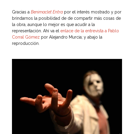
Gracias a
Benimaclet Entra
por el interés mostrado y por
brindarnos la posibilidad de de compartir más cosas de
la obra, aunque lo mejor es que acudir a la
representación. Ahí va el
enlace de la entrevista a Pablo
Corral Gómez
por Alejandro Murcia; y abajo la
reproducción.