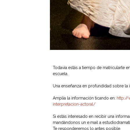
Todavía estás a tiempo de matricularte e
escuela.
Una enseñanza en profundidad sobre la in
Amplía la información ticando en:
http:/
interpretacion-actoral/
Si estás interesado en recibir una info
mandándonos un e.mail a estudiodramati
Te responderemos lo antes posible.