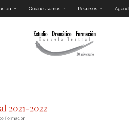
ación
Quiénes somos
Recursos
Agend
al 2021-2022
ico Formación