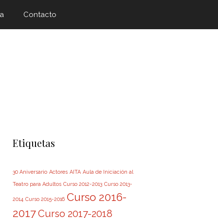
a
Contacto
Etiquetas
30 Aniversario
Actores
AITA
Aula de Iniciación al
Teatro para Adultos
Curso 2012-2013
Curso 2013-
Curso 2016-
2014
Curso 2015-2016
2017
Curso 2017-2018