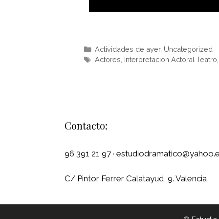
Actividades de ayer
,
Uncategorized
Actores
,
Interpretación Actoral Teatro
Contacto:
96 391 21 97 · estudiodramatico@yahoo.
C/ Pintor Ferrer Calatayud, 9. Valencia