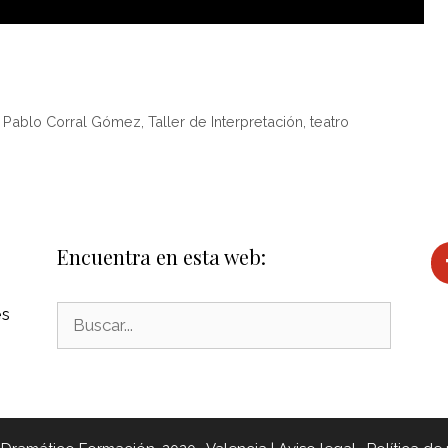
,
Pablo Corral Gómez
,
Taller de Interpretación
,
teatro
Encuentra en esta web:
es