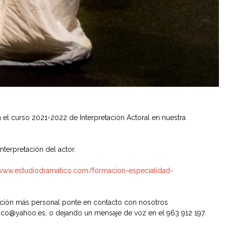
n el curso 2021-2022 de Interpretación Actoral en nuestra
terpretación del actor.
/www.estudiodramatico.com/formacion-especialidad-
rmación más personal ponte en contacto con nosotros
co@yahoo.es, o dejando un mensaje de voz en el 963 912 197.