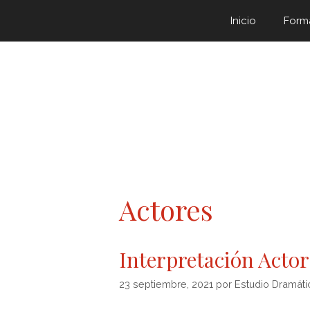
Inicio
Form
Actores
Interpretación Actor
23 septiembre, 2021
por
Estudio Dramát