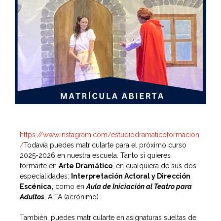
https://www.instagram.com/estudiodramaticoformacion
/
Todavía puedes matricularte para el próximo curso
2025-2026 en nuestra escuela. Tanto si quieres
formarte en
Arte Dramático
, en cualquiera de sus dos
especialidades:
Interpretación Actoral y Dirección
Escénica,
como en
Aula de Iniciación al Teatro para
Adultos
, AITA (acrónimo).
También, puedes matricularte en asignaturas sueltas de