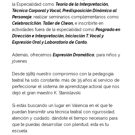
la Especialidad como
Teoría de la Interpretación,
Técnica Corporal y Vocal, Predisposición Dinámica al
Personaje
,
realizar seminarios complementarios como
Celebrac(c)ión
,
Taller de Clwon,
e inscribirte en
actividades fuera de la especialidad como
Posgrado en
Dirección e Interpretación, Iniciación T. Vocal y
Expresión Oral y Laboratorio de Canto.
Además, ofrecemos
Expresión Dramática
, para niños y
jóvenes
Desde 1989 nuestro compromiso con la pedagogía
teatral ha sido constante, más de 35 años al servicio de
perfeccionar el sistema de aprendizaje actoral que nos
dejó el gran maestro K. Stanislavski.
Si estás buscando un lugar en Valencia en el que te
puedan transmitir una técnica teatral con rigurosidad,
atención y cuidado, dándote el tiempo necesario para
que te puedas desarrollar con plenitud, esta es tu
escuela.