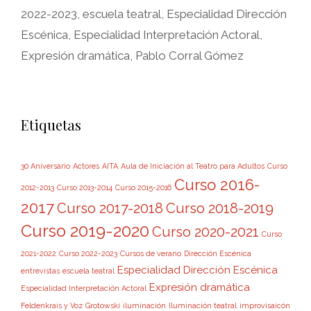
2022-2023
,
escuela teatral
,
Especialidad Dirección
Escénica
,
Especialidad Interpretación Actoral
,
Expresión dramática
,
Pablo Corral Gómez
Etiquetas
30 Aniversario
Actores
AITA
Aula de Iniciación al Teatro para Adultos
Curso
Curso 2016-
2012-2013
Curso 2013-2014
Curso 2015-2016
2017
Curso 2017-2018
Curso 2018-2019
Curso 2019-2020
Curso 2020-2021
Curso
2021-2022
Curso 2022-2023
Cursos de verano
Dirección Escénica
Especialidad Dirección Escénica
entrevistas
escuela teatral
Expresión dramática
Especialidad Interpretación Actoral
Feldenkrais y Voz
Grotowski
iluminación
Iluminación teatral
improvisaicón