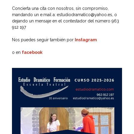
Concierta una cita con nosotros, sin compromiso,
mandando un e.mail a: estudiodramatico@yahoo.es, o
dejando un mensaje en el contestador del número 963
912 197
Nos puedes seguir también por
Instagram
o en
facebook