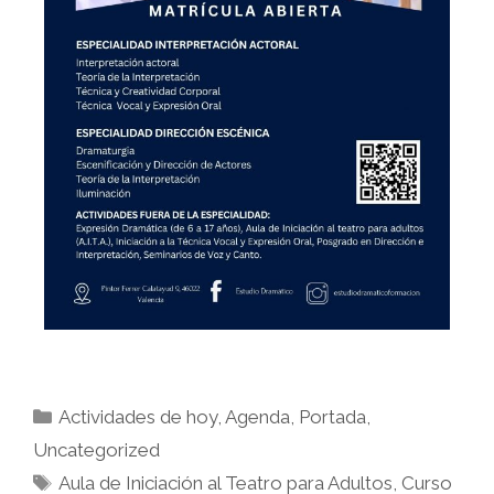
Actividades de hoy
,
Agenda
,
Portada
,
Uncategorized
Aula de Iniciación al Teatro para Adultos
,
Curso