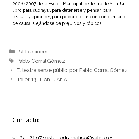
2006/2007 de la Escola Municipal de Teatre de Silla. Un
libro para subrayar, para detenerse y pensar, para
discutir y aprender, para poder opinar con conocimiento
de causa, alejándose de prejuicios y tópicos.
Publicaciones
Pablo Corral Gómez
El teatre sense públic, por Pablo Corral Gómez
Taller 13 · Don JuAn A
Contacto:
96 391 21 97 · estudiodramatico@yahoo.es