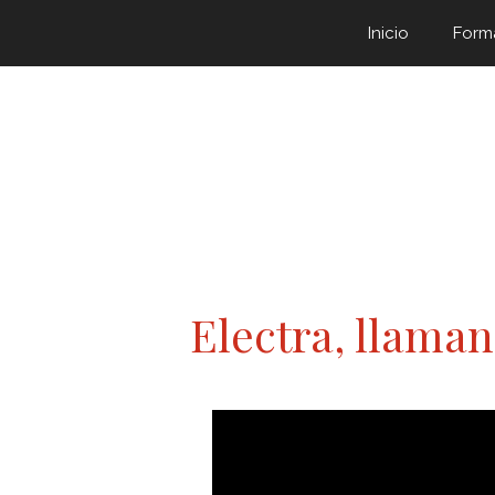
Inicio
Form
Electra, llama