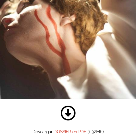
Descargar
DOSSIER en PDF
(1’32Mb)