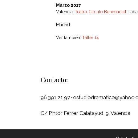
Marzo 2017
Valencia,
Teatro Círculo Benimaclet
: sáb
Madrid
Ver también:
Taller 14
Contacto:
96 391 21 97 · estudiodramatico@yahoo.
C/ Pintor Ferrer Calatayud, 9. Valencia