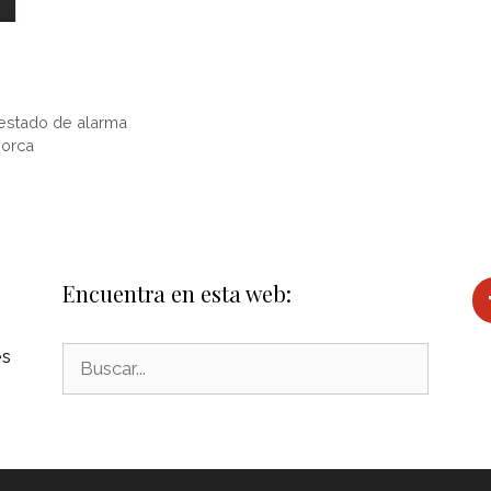
 estado de alarma
norca
Encuentra en esta web:
es