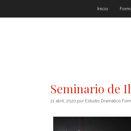
Inicio
Form
Seminario de I
21 abril, 2020
por
Estudio Dramático For