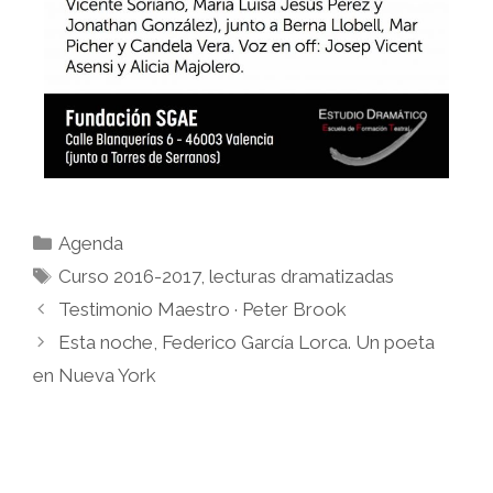
Agenda
Curso 2016-2017
,
lecturas dramatizadas
Testimonio Maestro · Peter Brook
Esta noche, Federico García Lorca. Un poeta
en Nueva York